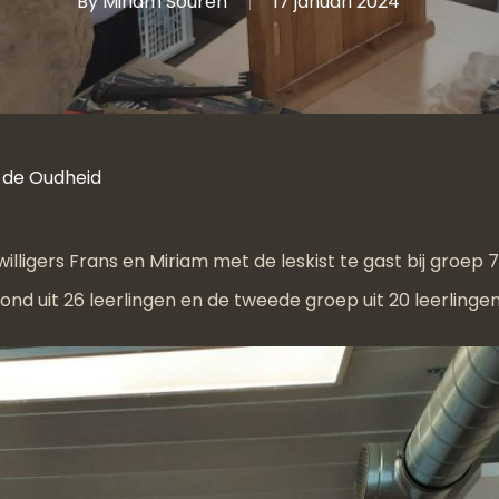
By
Miriam Souren
17 januari 2024
 de Oudheid
illigers Frans en Miriam met de leskist te gast bij groep 
nd uit 26 leerlingen en de tweede groep uit 20 leerlingen