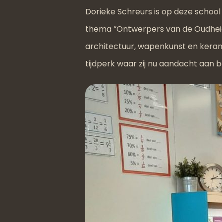
Dorieke Schreurs is op deze school c
thema “Ontwerpers van de Oudheid
architectuur, wapenkunst en kerami
tijdperk waar zij nu aandacht aan 