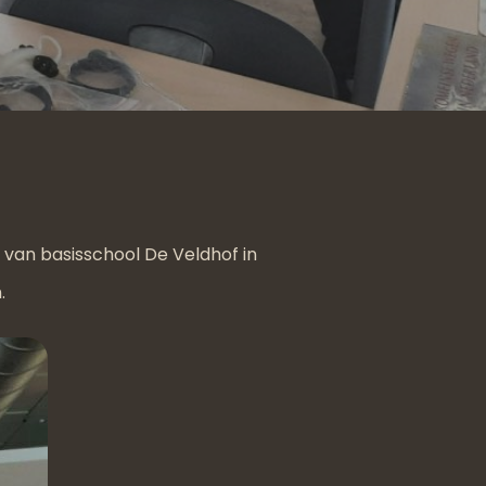
7 van basisschool De Veldhof in
.