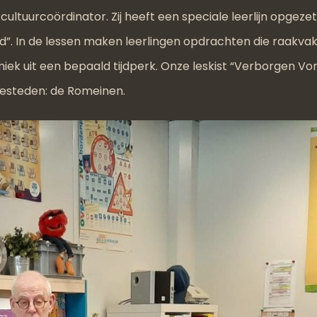
ultuurcoördinator. Zij heeft een speciale leerlijn opgezet 
”. In de lessen maken leerlingen opdrachten die raakv
ek uit een bepaald tijdperk. Onze leskist “Verborgen Vond
besteden: de Romeinen.