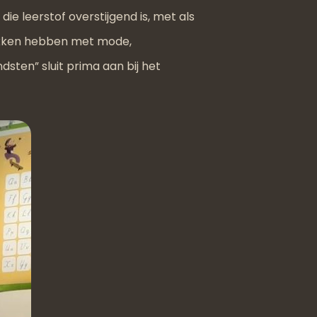
die leerstof overstijgend is, met als
akken hebben met mode,
sten” sluit prima aan bij het