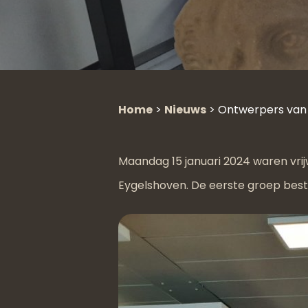
Home
>
Nieuws
>
Ontwerpers van
Maandag 15 januari 2024 waren vrijw
Eygelshoven. De eerste groep besto