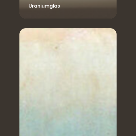
Uraniumglas