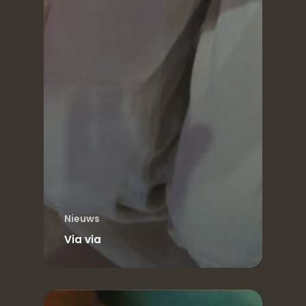
Nieuws
Via via